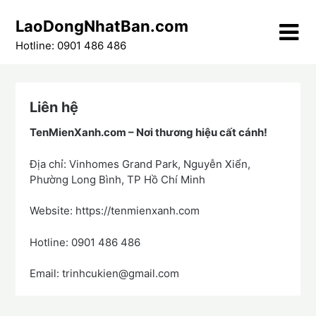
Skip
LaoDongNhatBan.com
to
content
Hotline: 0901 486 486
Liên hệ
TenMienXanh.com –
Nơi thương hiệu cất cánh!
Địa chỉ: Vinhomes Grand Park, Nguyễn Xiển,
Phường Long Bình, TP Hồ Chí Minh
Website: https://tenmienxanh.com
Hotline: 0901 486 486
Email: trinhcukien@gmail.com