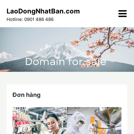
Skip
LaoDongNhatBan.com
to
content
Hotline: 0901 486 486
Đơn hàng